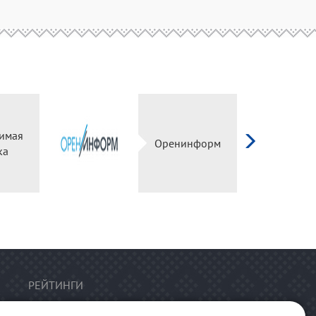
имая
Оренинформ
ка
РЕЙТИНГИ