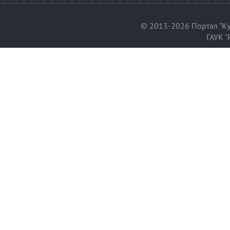
© 2013-2026 Портал "Ку
ГАУК "