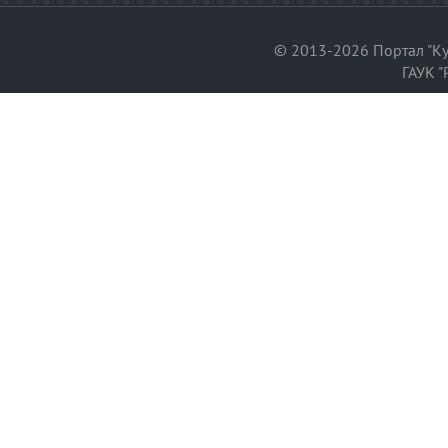
© 2013-2026 Портал "Ку
ГАУК "