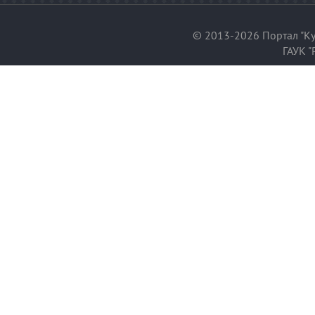
© 2013-2026 Портал "Ку
ГАУК "