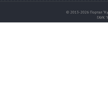
© 2013-2026 Портал "Ку
ГАУК "