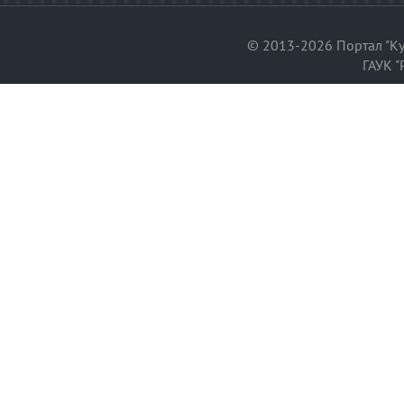
© 2013-2026 Портал "Ку
ГАУК "