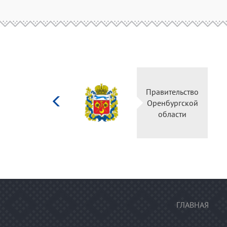
Министерство
Пра
культуры
Ор
Российской
федерации
ГЛАВНАЯ