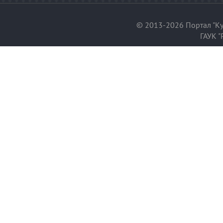
© 2013-2026 Портал "Ку
ГАУК "