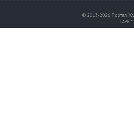
© 2013-2026 Портал "Ку
ГАУК "