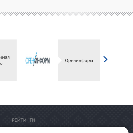
имая
Оренинформ
ка
РЕЙТИНГИ