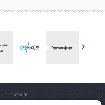
имая
Оренинформ
ка
РЕЙТИНГИ