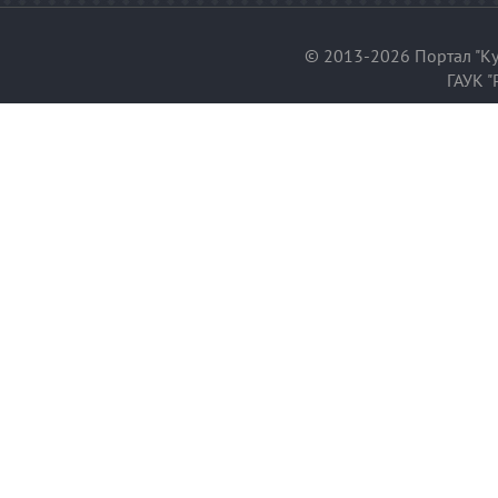
© 2013-2026 Портал "Ку
ГАУК "