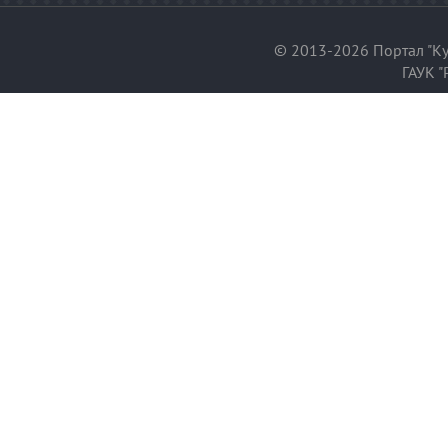
© 2013-2026 Портал "Ку
ГАУК "