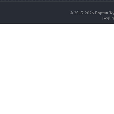
© 2013-2026 Портал "Ку
ГАУК "