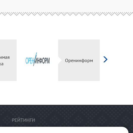
имая
Оренинформ
ка
РЕЙТИНГИ