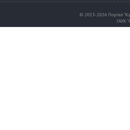
© 2013-2026 Портал "Ку
ГАУК "