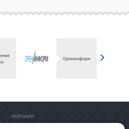
имая
Оренинформ
ка
РЕЙТИНГИ