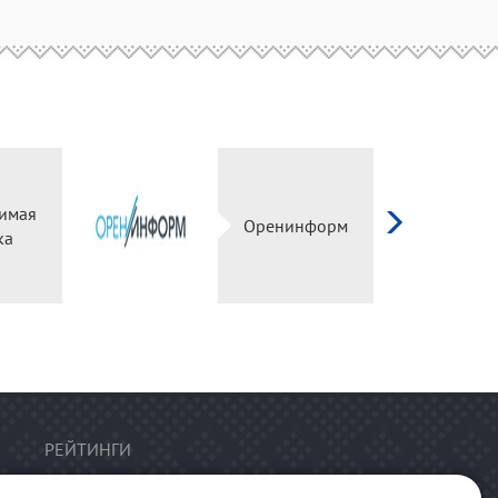
имая
Оренинформ
ка
РЕЙТИНГИ