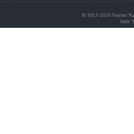
© 2013-2026 Портал "Ку
ГАУК "