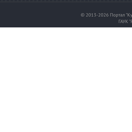
© 2013-2026 Портал "Ку
ГАУК "