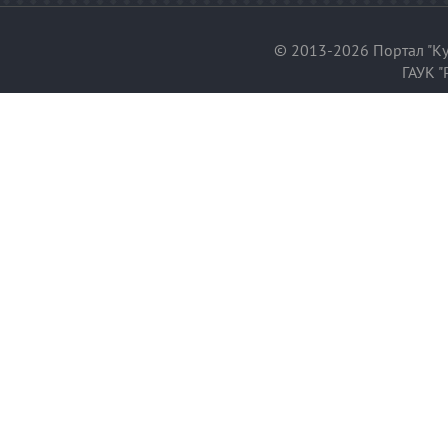
© 2013-2026 Портал "Ку
ГАУК "