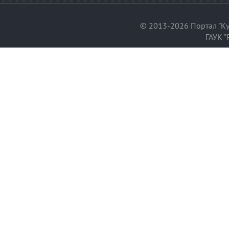
© 2013-2026 Портал "Ку
ГАУК "