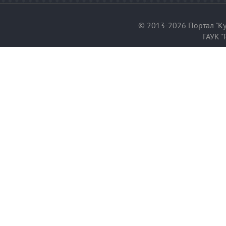
© 2013-2026 Портал "Ку
ГАУК "