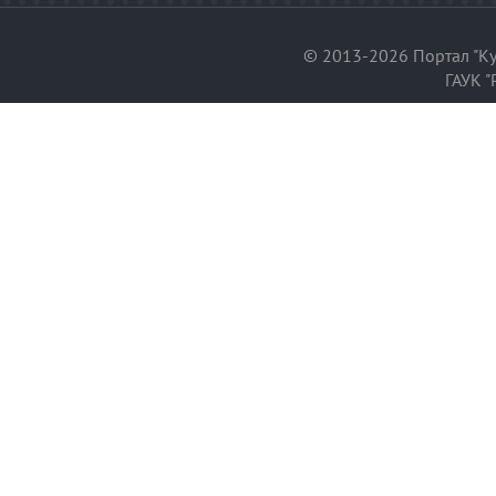
© 2013-2026 Портал "Ку
ГАУК "