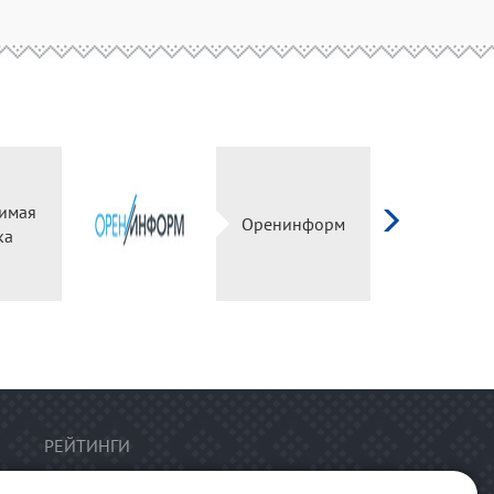
имая
Оренинформ
ка
РЕЙТИНГИ