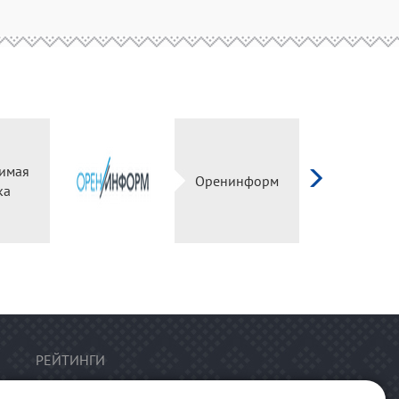
имая
Оренинформ
ка
РЕЙТИНГИ