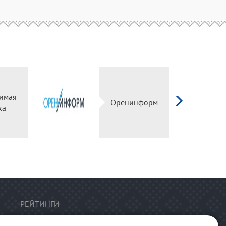
имая
Оренинформ
ка
РЕЙТИНГИ