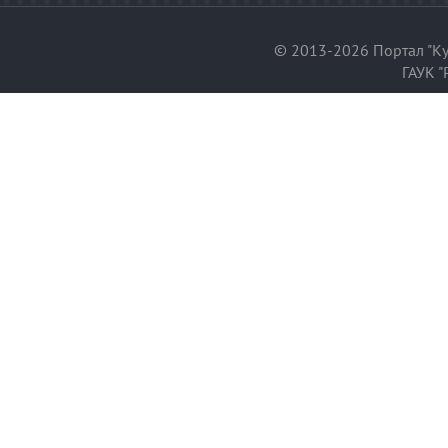
© 2013-2026 Портал "Ку
ГАУК "