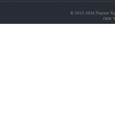
© 2013-2026 Портал "Ку
ГАУК "