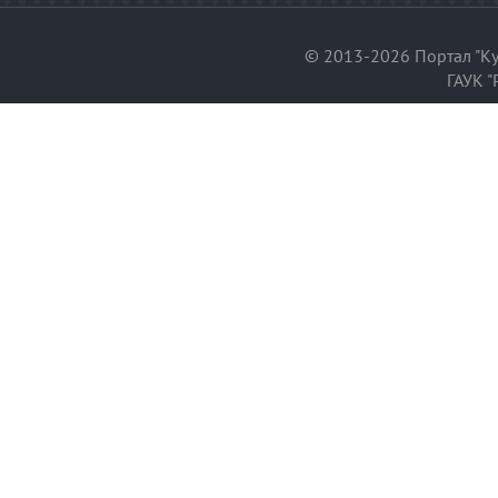
© 2013-2026 Портал "Ку
ГАУК "