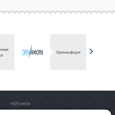
имая
Оренинформ
ка
РЕЙТИНГИ