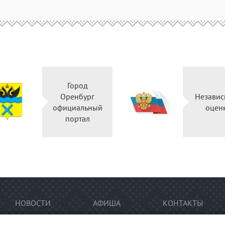
Город
Оренбург
Независ
официальный
оцен
портал
НОВОСТИ
АФИША
КОНТАКТЫ