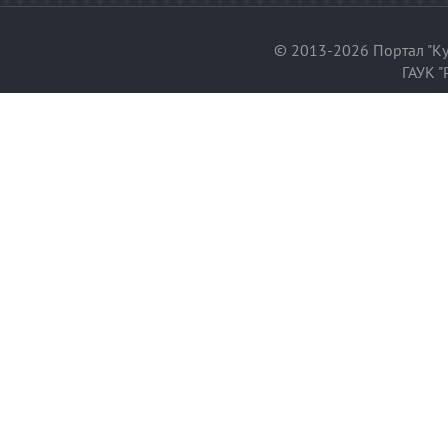
© 2013-2026 Портал "Ку
ГАУК "