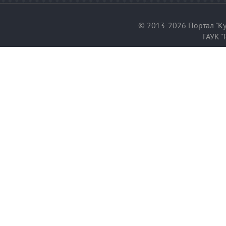
© 2013-2026 Портал "Ку
ГАУК "