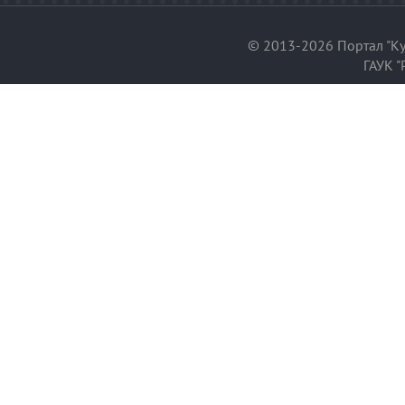
© 2013-2026 Портал "Ку
ГАУК "