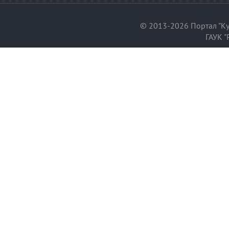
© 2013-2026 Портал "Ку
ГАУК "