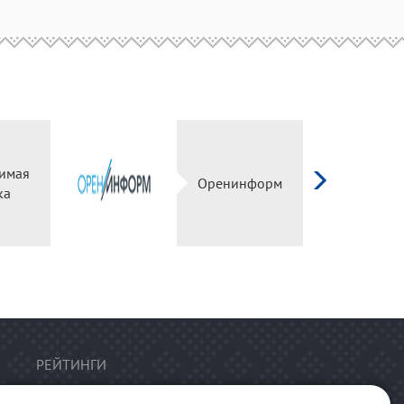
имая
Оренинформ
ка
РЕЙТИНГИ