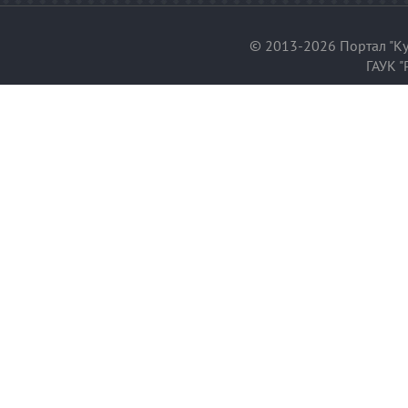
© 2013-2026 Портал "Ку
ГАУК "