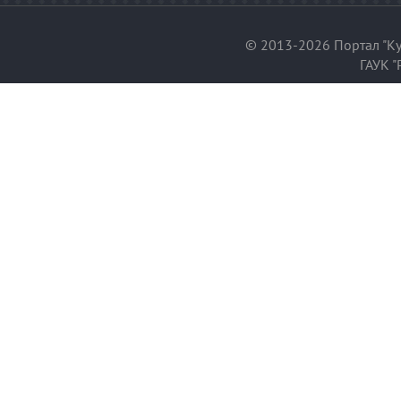
© 2013-2026 Портал "Ку
ГАУК "