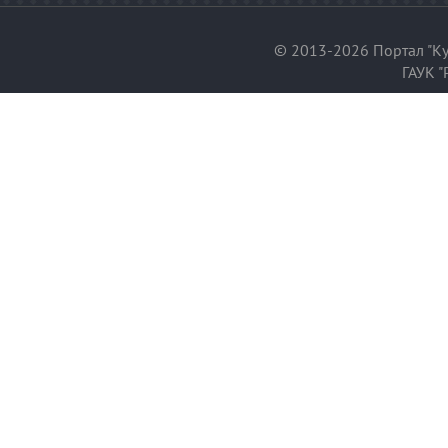
© 2013-2026 Портал "Ку
ГАУК "