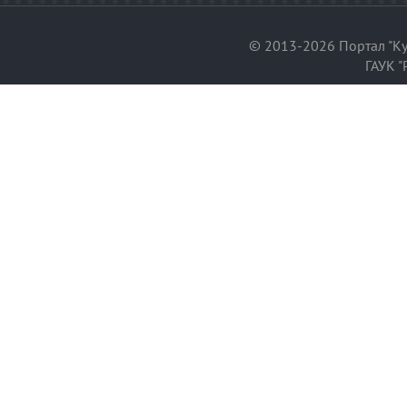
© 2013-2026 Портал "Ку
ГАУК "