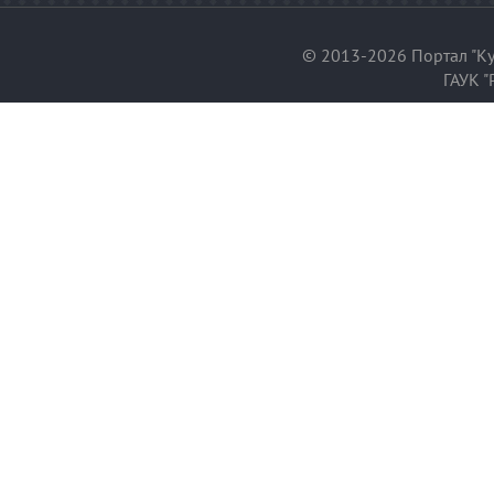
© 2013-2026 Портал "Ку
ГАУК "