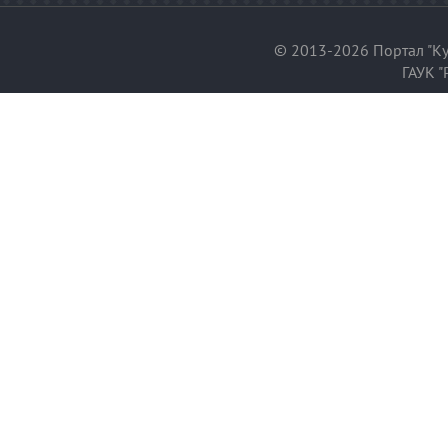
© 2013-2026 Портал "Ку
ГАУК "