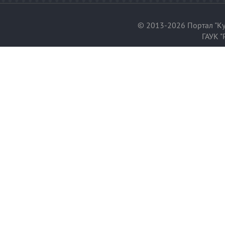
© 2013-2026 Портал "Ку
ГАУК "