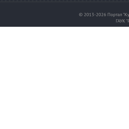
© 2013-2026 Портал "Ку
ГАУК "