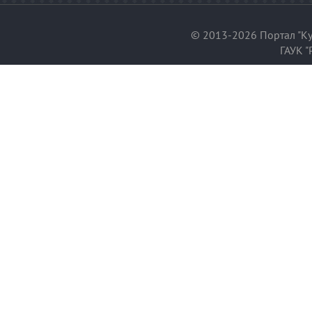
© 2013-2026 Портал "Ку
ГАУК "