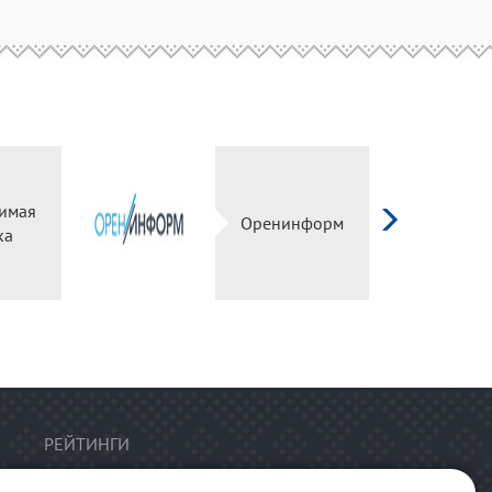
имая
Оренинформ
ка
РЕЙТИНГИ