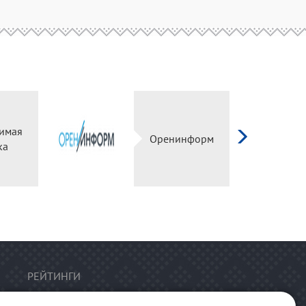
имая
Оренинформ
ка
РЕЙТИНГИ