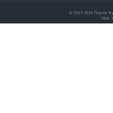
© 2013-2026 Портал "Ку
ГАУК "