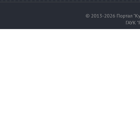
© 2013-2026 Портал "Ку
ГАУК "