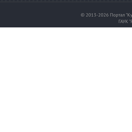
© 2013-2026 Портал "Ку
ГАУК "