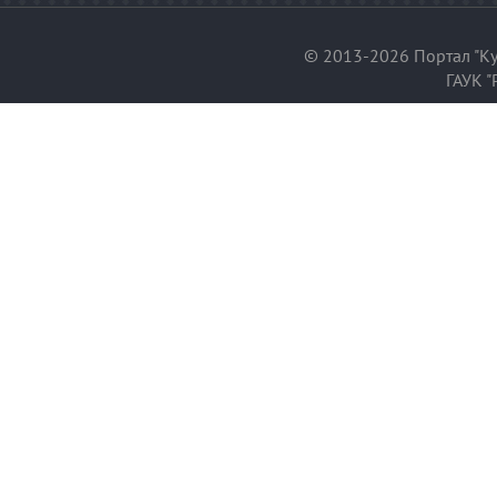
© 2013-2026 Портал "Ку
ГАУК "